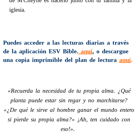
de M'Cheyne es hacerlo junto con tu familia y la
iglesia.
Puedes acceder a las lecturas diarias a través
de la aplicación ESV Bible.
aquí
,
o descargue
una copia imprimible del plan de lectura
aquí
.
«Recuerda la necesidad de tu propia alma. ¿Qué
planta puede estar sin regar y no marchitarse?
«¿De qué le sirve al hombre ganar el mundo entero
si pierde su propia alma?» ¡Ah, ten cuidado con
eso!».