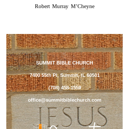
Robert Murray M’Cheyne
SUMMIT BIBLE CHURCH
7400 55th Pl, Summit, IL 60501
(708) 458-1559
office@summitbiblechurch.com