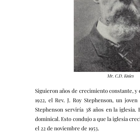
Mr. C.D. Knies
Siguieron años de crecimiento constante, y e
1922, el Rev. J. Roy Stephenson, un joven
Stephenson serviría 38 años en la iglesia.
dominical. Esto condujo a que la iglesia crec
el 22 de noviembre de 1953.