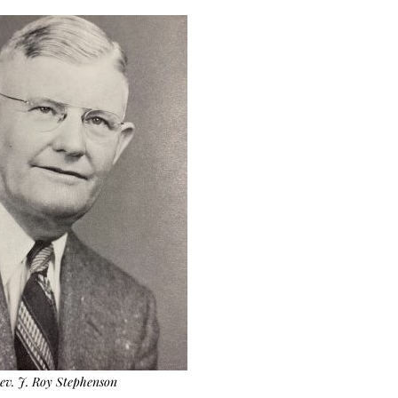
ev. J. Roy Stephenson