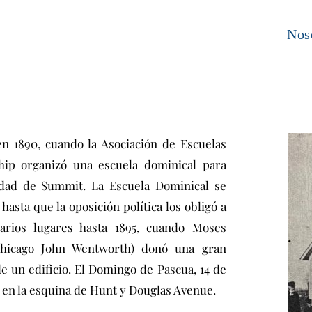
Nos
en 1890, cuando la Asociación de Escuelas
ip organizó una escuela dominical para
nidad de Summit. La Escuela Dominical se
hasta que la oposición política los obligó a
arios lugares hasta 1895, cuando Moses
Chicago John Wentworth) donó una gran
e un edificio. El Domingo de Pascua, 14 de
th en la esquina de Hunt y Douglas Avenue.