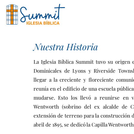
Nuestra Historia
La Iglesia Bíblica Summit tuvo su origen 
Dominicales de Lyons y Riverside Townsh
llegar a la creciente y floreciente comu
reunía en el edificio de una escuela pública 
mudarse. Esto los llevó a reunirse en v
Wentworth (sobrino del ex alcalde de 
extensión de terreno para la construcción d
abril de 1895, se dedicó la Capilla Wentwor