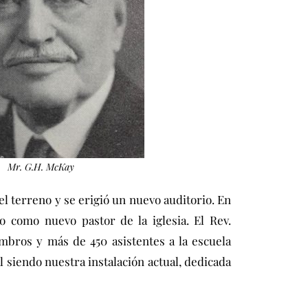
Mr. G.H. McKay
el terreno y se erigió un nuevo auditorio. En
o como nuevo pastor de la iglesia. El Rev.
embros y más de 450 asistentes a la escuela
al siendo nuestra instalación actual, dedicada