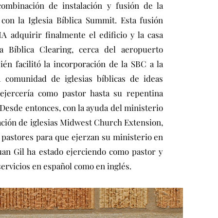
ombinación de instalación y fusión de la
 con la Iglesia Bíblica Summit. Esta fusión
A adquirir finalmente el edificio y la casa
ia Bíblica Clearing, cerca del aeropuerto
én facilitó la incorporación de la SBC a la
a comunidad de iglesias bíblicas de ideas
n ejercería como pastor hasta su repentina
 Desde entonces, con la ayuda del ministerio
zación de iglesias Midwest Church Extension,
s pastores para que ejerzan su ministerio en
Juan Gil ha estado ejerciendo como pastor y
servicios en español como en inglés.