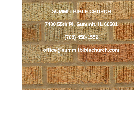
SUMMIT BIBLE CHURCH
7400 55th Pl, Summit, IL 60501
(708) 458-1559
office@summitbiblechurch.com