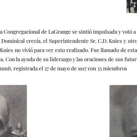
sia Congregacional de LaGrange se sintió impulsada y votó a
Dominical crecía, el Superintendente Sr. C.D. Knies y otros
Knies no vivió para ver esto realizado. Fue llamado de esta
a. Con la ayuda de su liderazgo y las oraciones de sus futur
mit, registrada el 27 de mayo de 1917 con 35 miembros