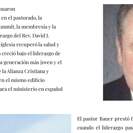
inuaron
en el pastorado, la
Summit, la membresía y la
razgo del Rev. David J.
iglesia recuperó la salud y
 creció bajo el liderazgo de
na generación más joven y el
 la Alianza Cristiana y
en el mismo edificio
ara el ministerio en español
El pastor Bauer prestó f
cuando el liderazgo pa