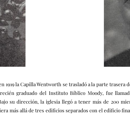
n 1919 la Capilla Wentworth se trasladó a la parte trasera d
 recién graduado del Instituto Bíblico Moody, fue llamad
 Bajo su dirección, la iglesia llegó a tener más de 200 mi
iera más allá de tres edificios separados con el edificio fin