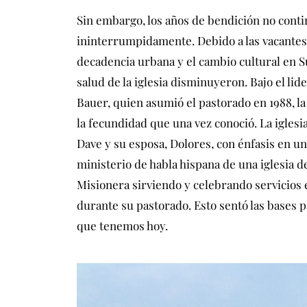
Sin embargo, los años de bendición no cont
ininterrumpidamente. Debido a las vacantes 
decadencia urbana y el cambio cultural en 
salud de la iglesia disminuyeron. Bajo el lide
Bauer, quien asumió el pastorado en 1988, la 
la fecundidad que una vez conoció. La iglesia
Dave y su esposa, Dolores, con énfasis en u
ministerio de habla hispana de una iglesia de
Misionera sirviendo y celebrando servicios 
durante su pastorado. Esto sentó las bases p
que tenemos hoy.